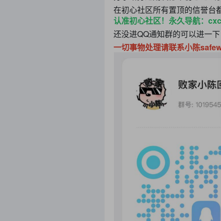
在初心社区所有置顶的信誉台
认准初心社区！永久导航：cxc
还没进QQ通知群的可以进一
一切事物处理请联系小陈safe