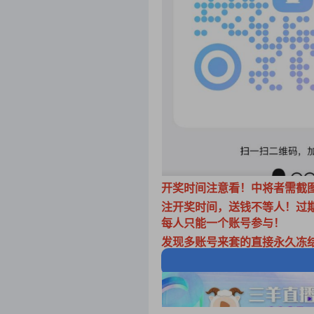
开奖时间注意看！中将者需截图
注开奖时间，送钱不等人！过
每人只能一个账号参与！
发现多账号来套的直接永久冻