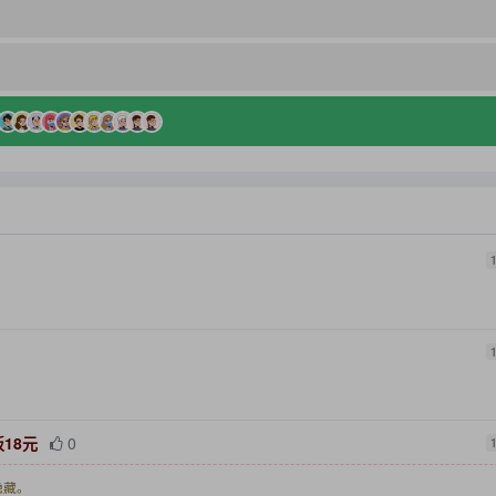
18元
0
隐藏。