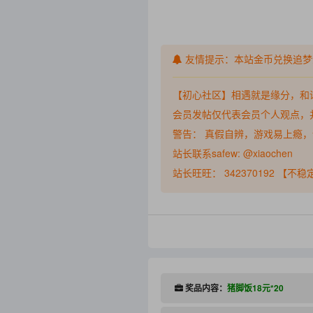
友情提示：本站金币兑换追梦
【初心社区】相遇就是缘分，和
会员发帖仅代表会员个人观点，
警告： 真假自辨，游戏易上瘾
站长联系safew: @xiaochen
站长旺旺： 342370192 【不
奖品内容：
猪脚饭18元*20