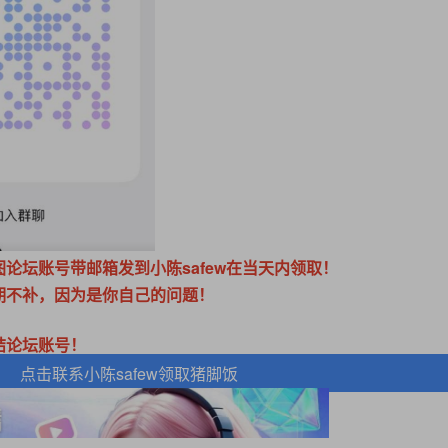
论坛账号带邮箱发到小陈safew在当天内领取！
期不补，因为是你自己的问题！
结论坛账号！
点击联系小陈safew领取猪脚饭