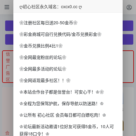
ღ初心社区永久域名：cxcx0.cc ღ
❀注册社区每日送20-50金币❀
本站规则
小陈联系方式
撸彩工具
❀彩金商城可自行兑换代码/金币兑换彩金❀
合作担保
规避被黑
美女福利
❀金币兑换比例4比1❀
信
❀全网最宠粉丝的论坛❀
誉
广
❀全网最多活动的论坛❀
告
PG娱乐城704
718葡京
广告招商
送27
送28
区
❀全网返现最多社区！！❀
♔本站合作台子都是信誉台！可安心干！♔❀
♔全程为您保驾护航，保存导航以防迷路！♔
威尼斯3637
B33体育
开元棋牌K1
银河国际
26/68彩金
28/68彩金
28/68彩金
100+28
♔让所有 初心社区 会员每日都可白嫖吃肉！♔
♔论坛最新活动邀请1位好友可获得5金币，10人可
合
获得18口令！♔