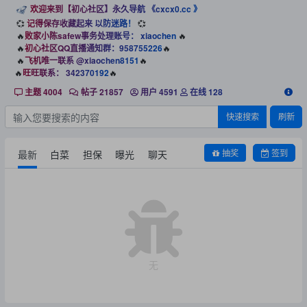
欢迎来到【初心社区】永久导航 《cxcx0.cc 》
💞
记得保存收藏起来 以防迷路！
💞
🔥
败家小陈safew事务处理账号： xiaochen
🔥
🔥
初心社区QQ直播通知群：958755226
🔥
🔥
飞机唯一联系 @xiaochen8151
🔥
🔥
旺旺联系： 342370192
🔥
主题
4004
帖子
21857
用户
4591
在线
128
快速搜索
刷新
最新
白菜
担保
曝光
聊天
抽奖
签到
无